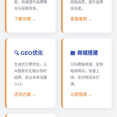
变，快速提升品牌曝
视级品质，提升品牌
光与获客效率。
信任度。
了解详情 →
查看案例 →
🔍 GEO优化
🏪 商城搭建
生成式引擎优化，让
凡科模板商城、定制
AI搜索优先展示你的
电商网站，快速上
品牌，抢占未来流量
线，支付物流全打
入口。
通。
咨询方案 →
立即搭建 →