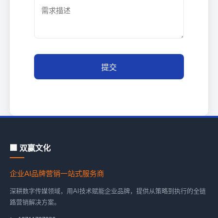
提交
🏢 双赢文化
企业AI品牌营销一站式服务商
深耕数字传媒领域，用AI技术赋能企业品牌，提供从策略到执行的全链
路营销解决方案。