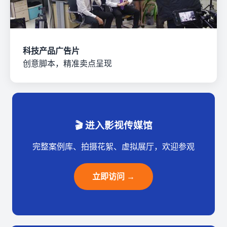
科技产品广告片
创意脚本，精准卖点呈现
🎬 进入影视传媒馆
完整案例库、拍摄花絮、虚拟展厅，欢迎参观
立即访问 →