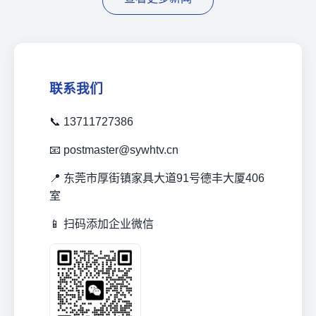
联系我们
📞 13711727386
📧 postmaster@sywhtv.cn
📍 东莞市厚街镇家具大道91号德丰大厦406
室
📱 扫码添加企业微信