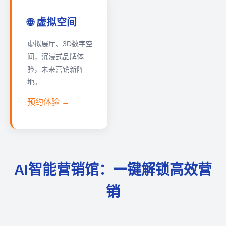
🌐 虚拟空间
虚拟展厅、3D数字空
间，沉浸式品牌体
验，未来营销新阵
地。
预约体验 →
AI智能营销馆：一键解锁高效营
销