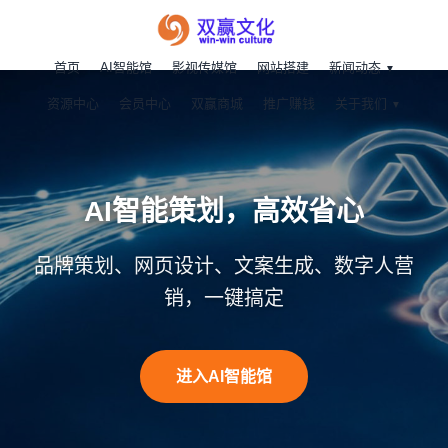
首页
AI智能馆
影视传媒馆
网站搭建
新闻动态
资源中心
会员中心
双赢商城
推广赚钱
关于我们
AI智能策划，高效省心
品牌策划、网页设计、文案生成、数字人营
销，一键搞定
进入AI智能馆