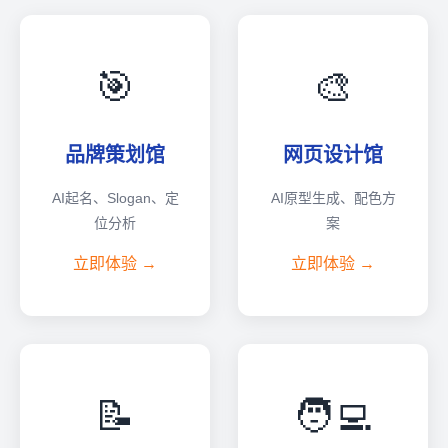
🎯
🎨
品牌策划馆
网页设计馆
AI起名、Slogan、定
AI原型生成、配色方
位分析
案
立即体验 →
立即体验 →
📝
🧑‍💻