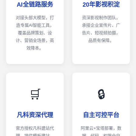
AI全链路服务
20年影视积淀
对接头部大模型，打
资深影视制作团队，
造专属AI智能工具，
承接企业宣传片、广
覆盖品牌策划、设
告片、短视频拍摄，
计、营销全场景，高
品质有保障。
效降本。
🛒
🔒
凡科资深代理
自主可控平台
官方授权凡科建站代
阿里云+宝塔部署，数
理，提供模板建站、
据、代码、权限全自