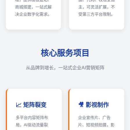
商城搭建，一站式解
主，可灵活扩展，不
决企业数字化需求。
受第三方平台限制。
核心服务项目
从品牌到增长，一站式企业AI营销矩阵
📈 矩阵裂变
🎥 影视制作
多平台内容矩阵布
企业宣传片、广告
局，AI驱动流量裂
片、短视频拍摄，影