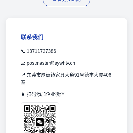
联系我们
📞 13711727386
📧 postmaster@sywhtv.cn
📍 东莞市厚街镇家具大道91号德丰大厦406
室
📱 扫码添加企业微信