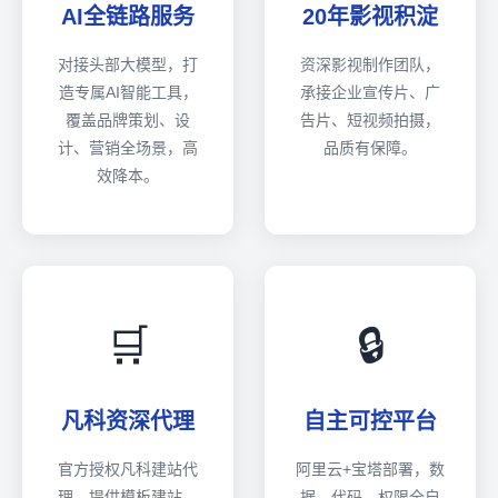
AI全链路服务
20年影视积淀
对接头部大模型，打
资深影视制作团队，
造专属AI智能工具，
承接企业宣传片、广
覆盖品牌策划、设
告片、短视频拍摄，
计、营销全场景，高
品质有保障。
效降本。
🛒
🔒
凡科资深代理
自主可控平台
官方授权凡科建站代
阿里云+宝塔部署，数
理，提供模板建站、
据、代码、权限全自