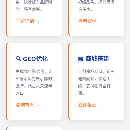
变，快速提升品牌曝
视级品质，提升品牌
光与获客效率。
信任度。
了解详情 →
查看案例 →
🔍 GEO优化
🏪 商城搭建
生成式引擎优化，让
凡科模板商城、定制
AI搜索优先展示你的
电商网站，快速上
品牌，抢占未来流量
线，支付物流全打
入口。
通。
咨询方案 →
立即搭建 →