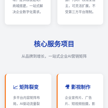
商城搭建，一站式解
主，可灵活扩展，不
决企业数字化需求。
受第三方平台限制。
核心服务项目
从品牌到增长，一站式企业AI营销矩阵
📈 矩阵裂变
🎥 影视制作
多平台内容矩阵布
企业宣传片、广告
局，AI驱动流量裂
片、短视频拍摄，影