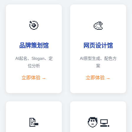
🎯
🎨
品牌策划馆
网页设计馆
AI起名、Slogan、定
AI原型生成、配色方
位分析
案
立即体验 →
立即体验 →
📝
🧑‍💻