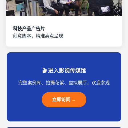
科技产品广告片
创意脚本，精准卖点呈现
🎬 进入影视传媒馆
完整案例库、拍摄花絮、虚拟展厅，欢迎参观
立即访问 →