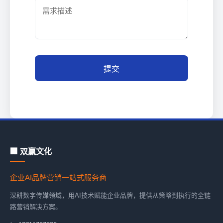
提交
🏢 双赢文化
企业AI品牌营销一站式服务商
深耕数字传媒领域，用AI技术赋能企业品牌，提供从策略到执行的全链
路营销解决方案。