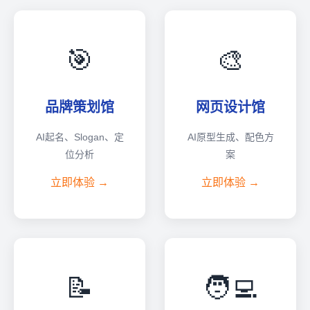
🎯
🎨
品牌策划馆
网页设计馆
AI起名、Slogan、定
AI原型生成、配色方
位分析
案
立即体验 →
立即体验 →
📝
🧑‍💻