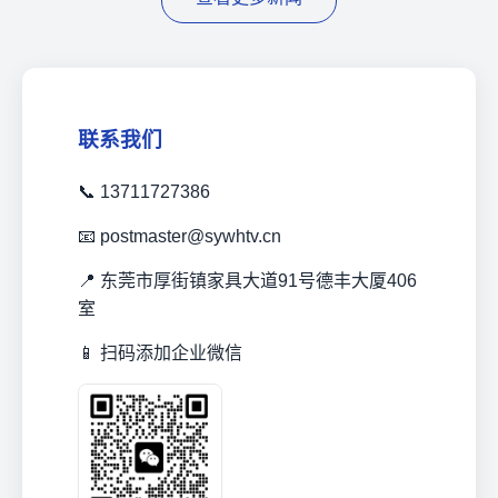
联系我们
📞 13711727386
📧 postmaster@sywhtv.cn
📍 东莞市厚街镇家具大道91号德丰大厦406
室
📱 扫码添加企业微信