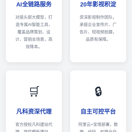
AI全链路服务
20年影视积淀
对接头部大模型，打
资深影视制作团队，
造专属AI智能工具，
承接企业宣传片、广
覆盖品牌策划、设
告片、短视频拍摄，
计、营销全场景，高
品质有保障。
效降本。
🛒
🔒
凡科资深代理
自主可控平台
官方授权凡科建站代
阿里云+宝塔部署，数
理，提供模板建站、
据、代码、权限全自