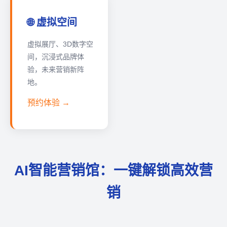
🌐 虚拟空间
虚拟展厅、3D数字空
间，沉浸式品牌体
验，未来营销新阵
地。
预约体验 →
AI智能营销馆：一键解锁高效营
销