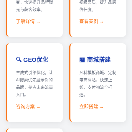
变，快速提升品牌曝
视级品质，提升品牌
光与获客效率。
信任度。
了解详情 →
查看案例 →
🔍 GEO优化
🏪 商城搭建
生成式引擎优化，让
凡科模板商城、定制
AI搜索优先展示你的
电商网站，快速上
品牌，抢占未来流量
线，支付物流全打
入口。
通。
咨询方案 →
立即搭建 →