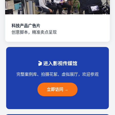
科技产品广告片
创意脚本，精准卖点呈现
🎬 进入影视传媒馆
完整案例库、拍摄花絮、虚拟展厅，欢迎参观
立即访问 →