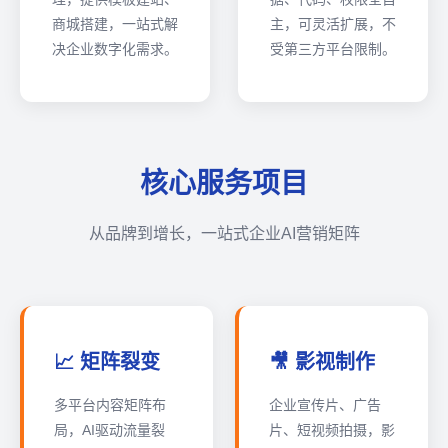
商城搭建，一站式解
主，可灵活扩展，不
决企业数字化需求。
受第三方平台限制。
核心服务项目
从品牌到增长，一站式企业AI营销矩阵
📈 矩阵裂变
🎥 影视制作
多平台内容矩阵布
企业宣传片、广告
局，AI驱动流量裂
片、短视频拍摄，影