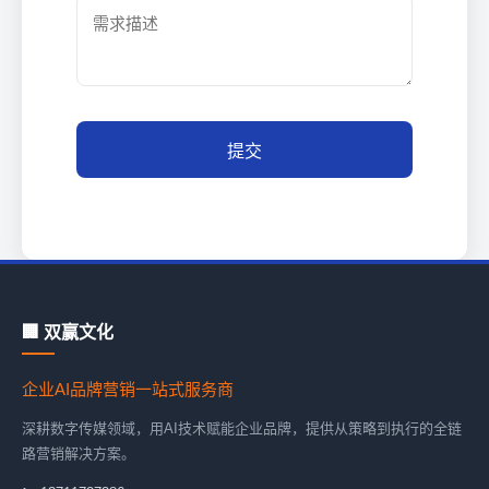
提交
🏢 双赢文化
企业AI品牌营销一站式服务商
深耕数字传媒领域，用AI技术赋能企业品牌，提供从策略到执行的全链
路营销解决方案。