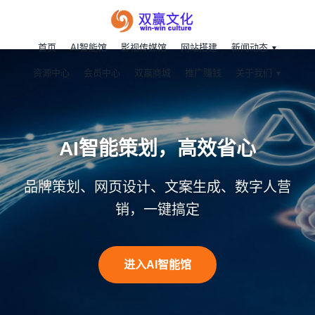
首页
AI智能馆
影视传媒馆
网站搭建
新闻动态
资源中心
会员中心
双赢商城
推广赚钱
关于我们
AI智能策划，高效省心
品牌策划、网页设计、文案生成、数字人营
销，一键搞定
进入AI智能馆